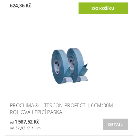
624,36 Kč
PROCLIMA® | TESCON PROFECT | 6CM/30M |
ROHOVÁ LEPÍCÍ PÁSKA
1 587,52 Kč
od
DETAIL
od 52,92 Kč / 1 m