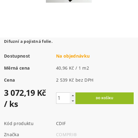
Difuzní a pojistná folie.
Dostupnost
Na objednávku
Měrná cena
40,96 Kč / 1 m2
Cena
2 539 Kč bez DPH
3 072,19 Kč
/ ks
Kód produktu
CDIF
Značka
COMPRI®