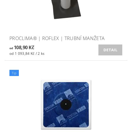
PROCLIMA® | ROFLEX | TRUBNÍ MANŽETA
108,90 Kč
od
DETAIL
od 1 093,84 Kč / 2 ks
Tip