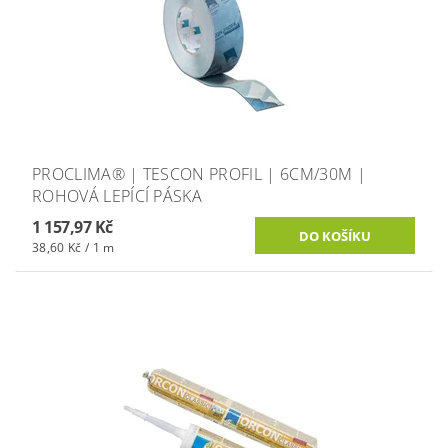
PROCLIMA® | TESCON PROFIL | 6CM/30M |
ROHOVÁ LEPÍCÍ PÁSKA
1 157,97 Kč
38,60 Kč / 1 m