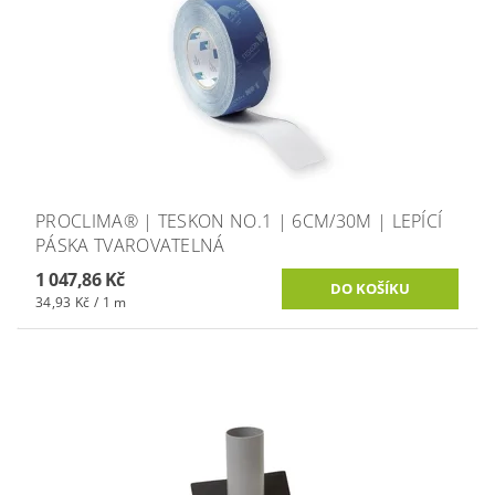
PROCLIMA® | TESKON NO.1 | 6CM/30M | LEPÍCÍ
PÁSKA TVAROVATELNÁ
1 047,86 Kč
34,93 Kč / 1 m