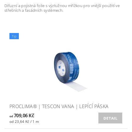
Difuzní a pojistná folie s výztužnou mřížkou pro vnější použití ve
střešních a fasádních systémech.
Tip
PROCLIMA® | TESCON VANA | LEPÍCÍ PÁSKA
709,06 Kč
od
DETAIL
od 23,64 Kč / 1 m