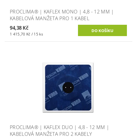
PROCLIMA® | KAFLEX MONO | 4,8 - 12 MM |
KABELOVÁ MANŽETA PRO 1 KABEL
94,38 Kč
1 415,70 Kč / 15 ks
PROCLIMA® | KAFLEX DUO | 4,8 - 12 MM |
KABELOVÁ MANŽETA PRO 2 KABELY