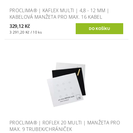
PROCLIMA® | KAFLEX MULTI | 4,8 - 12 MM |
KABELOVÁ MANŽETA PRO MAX. 16 KABEL
329,12 Kč
3 291,20 Kč / 10 ks
PROCLIMA® | ROFLEX 20 MULTI | MANŽETA PRO
MAX. 9 TRUBEK/CHRÁNIČEK