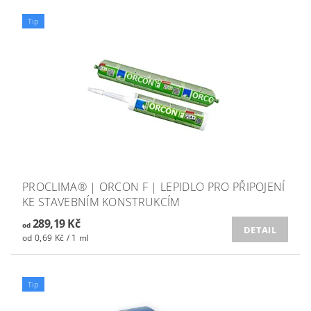
Tip
PROCLIMA® | ORCON F | LEPIDLO PRO PŘIPOJENÍ
KE STAVEBNÍM KONSTRUKCÍM
289,19 Kč
od
DETAIL
od 0,69 Kč / 1 ml
Tip