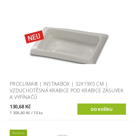
PROCLIMA® | INSTAABOX | 32X19X5 CM |
VZDUCHOTĚSNÁ KRABICE POD KRABICE ZÁSUVEK
A VYPÍNAČŮ
130,68 Kč
1 306,80 Kč / 10 ks
Novinka