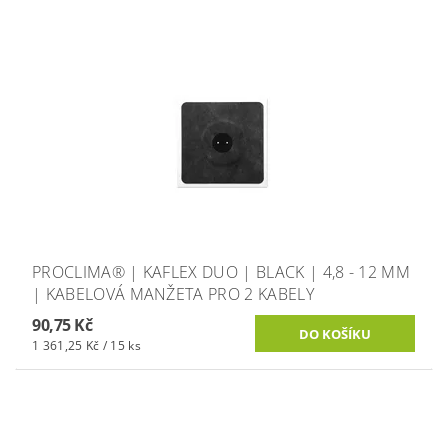
PROCLIMA® | KAFLEX DUO | BLACK | 4,8 - 12 MM
| KABELOVÁ MANŽETA PRO 2 KABELY
90,75 Kč
1 361,25 Kč / 15 ks