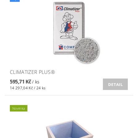
CLIMATIZER PLUS®
595,71 Kč
/ ks
DETAIL
14 297,04 Kč / 24 ks
Novinka