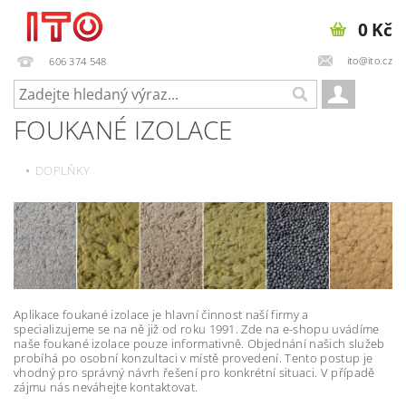
0 Kč
ito@ito.cz
606 374 548
FOUKANÉ IZOLACE
DOPLŇKY
Aplikace foukané izolace je hlavní činnost naší firmy a
specializujeme se na ně již od roku 1991. Zde na e-shopu uvádíme
naše foukané izolace pouze informativně. Objednání našich služeb
probíhá po osobní konzultaci v místě provedení. Tento postup je
vhodný pro správný návrh řešení pro konkrétní situaci. V případě
zájmu nás neváhejte kontaktovat.