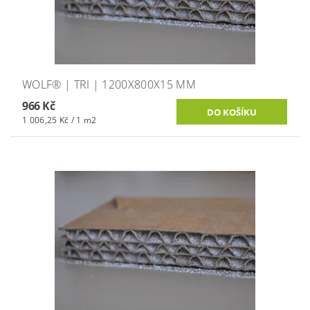
WOLF® | TRI | 1200X800X15 MM
966 Kč
1 006,25 Kč / 1 m2