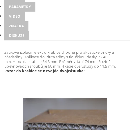
PARAMETRY
VIDEO
ZNAČKA
DISKUZE
Zvukově izolační elektro krabice vhodná pro akustické příčky a
předstěny. Aplikace do dutá stěny s tloušťkou desky 7 - 40
mm. Hloubka krabice 54,5 mm. Průměr vrtání 74 mm. Rozteč
upevňovacích šroubů je 60 mm. 4 kabelové vstupy do 11,5 mm.
Pozor do krabice se nevejde dvojzásuvka!