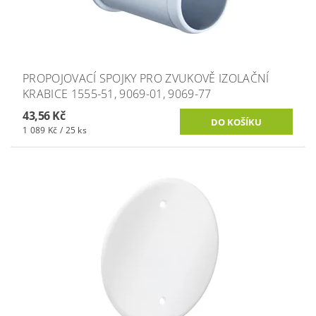
PROPOJOVACÍ SPOJKY PRO ZVUKOVĚ IZOLAČNÍ
KRABICE 1555-51, 9069-01, 9069-77
43,56 Kč
1 089 Kč / 25 ks