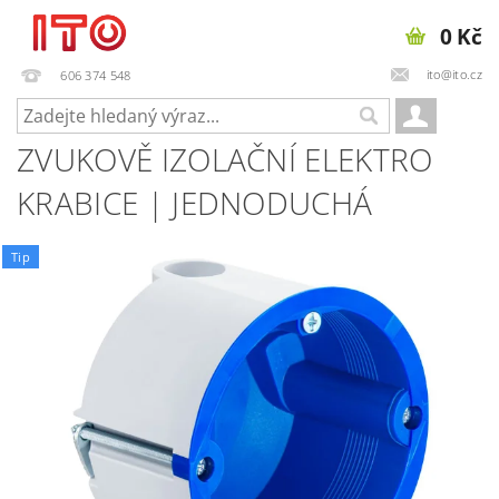
0 Kč
ito@ito.cz
606 374 548
ZVUKOVĚ IZOLAČNÍ ELEKTRO
KRABICE | JEDNODUCHÁ
Tip