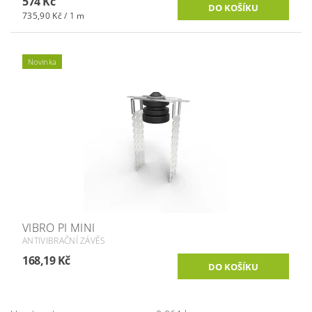
574 Kč
735,90 Kč / 1 m
Novinka
VIBRO PI MINI
ANTIVIBRAČNÍ ZÁVĚS
168,19 Kč