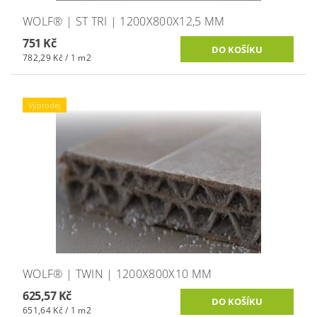
WOLF® | ST TRI | 1200X800X12,5 MM
751 Kč
782,29 Kč / 1 m2
Výprodej
WOLF® | TWIN | 1200X800X10 MM
625,57 Kč
651,64 Kč / 1 m2