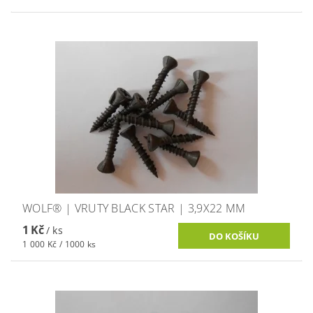
WOLF® | VRUTY BLACK STAR | 3,9X22 MM
1 Kč
/ ks
1 000 Kč / 1000 ks