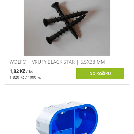
WOLF® | VRUTY BLACK STAR | 5,5X38 MM
1,82 Kč
/ ks
1 820 Kč / 1000 ks