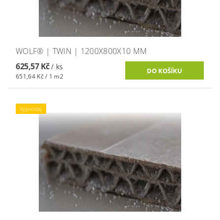
WOLF® | TWIN | 1200X800X10 MM
625,57 Kč
/ ks
651,64 Kč / 1 m2
Výprodej