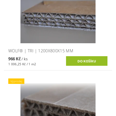
WOLF® | TRI | 1200X800X15 MM
966 Kč
/ ks
1 006,25 Kč / 1 m2
Výprodej