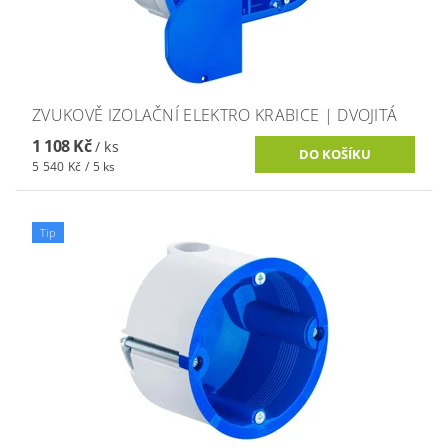
ZVUKOVĚ IZOLAČNÍ ELEKTRO KRABICE | DVOJITÁ
1 108 Kč
/ ks
5 540 Kč / 5 ks
Tip