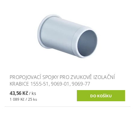
PROPOJOVACÍ SPOJKY PRO ZVUKOVĚ IZOLAČNÍ
KRABICE 1555-51, 9069-01, 9069-77
43,56 Kč
/ ks
1 089 Kč / 25 ks