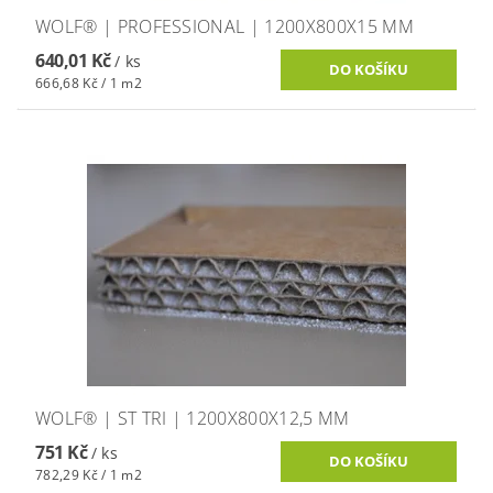
WOLF® | PROFESSIONAL | 1200X800X15 MM
640,01 Kč
/ ks
666,68 Kč / 1 m2
WOLF® | ST TRI | 1200X800X12,5 MM
751 Kč
/ ks
782,29 Kč / 1 m2