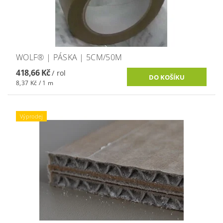
WOLF® | PÁSKA | 5CM/50M
418,66 Kč
/ rol
8,37 Kč / 1 m
Výprodej