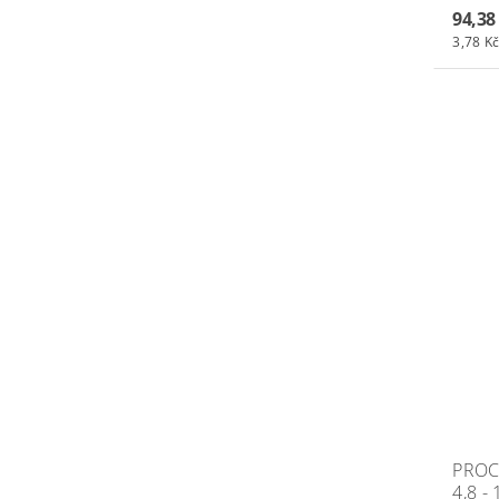
94,38
3,78 Kč
PROC
4,8 