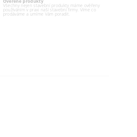
Ověřené produkty
Všechny nejen stavební produkty máme ověřeny
používáním v praxi naší stavební firmy. Víme co
prodáváme a umíme Vám poradit.