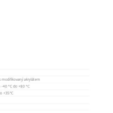
k modifikovaný akrylátem
 -40 °C do +80 °C
do +35°C