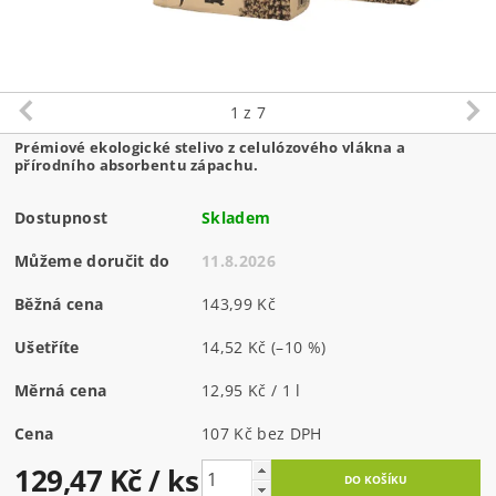
1
z 7
Prémiové ekologické stelivo z celulózového vlákna a
přírodního absorbentu zápachu.
Dostupnost
Skladem
Můžeme doručit do
11.8.2026
Běžná cena
143,99 Kč
Ušetříte
14,52 Kč
(–10 %)
Měrná cena
12,95 Kč / 1 l
Cena
107 Kč bez DPH
129,47 Kč
/ ks