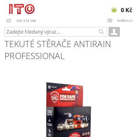
0 Kč
ito@ito.cz
606 374 548
TEKUTÉ STĚRAČE ANTIRAIN
PROFESSIONAL