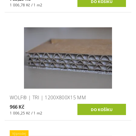
1 006,78 Kč / 1 m2
WOLF® | TRI | 1200X800X15 MM
966 Kč
1 006,25 Kč / 1 m2
Výprodej