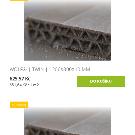
WOLF® | TWIN | 1200X800X10 MM
625,57 Kč
651,64 Kč / 1 m2
Výprodej