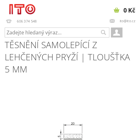
0 Kč
ito@ito.cz
606 374 548
TĚSNĚNÍ SAMOLEPÍCÍ Z
LEHČENÝCH PRYŽÍ | TLOUŠŤKA
5 MM