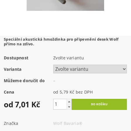
Speciální akustická hmoždinka pro připevnění desek Wolf
přímo na zdivo.
Dostupnost
Zvolte variantu
Varianta
Můžeme doručit do
–
Cena
od 5,79 Kč
bez DPH
od 7,01 Kč
Značka
Wolf Bavaria®