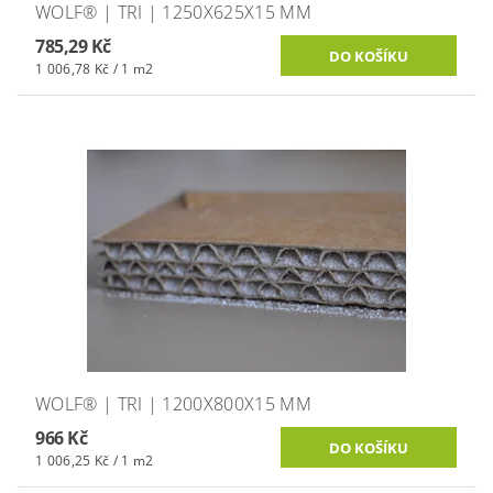
WOLF® | TRI | 1250X625X15 MM
785,29 Kč
1 006,78 Kč / 1 m2
WOLF® | TRI | 1200X800X15 MM
966 Kč
1 006,25 Kč / 1 m2