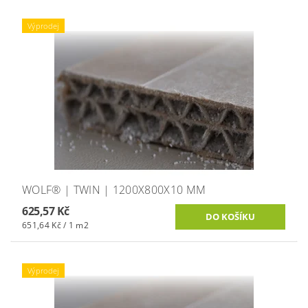
Výprodej
WOLF® | TWIN | 1200X800X10 MM
625,57 Kč
651,64 Kč / 1 m2
Výprodej