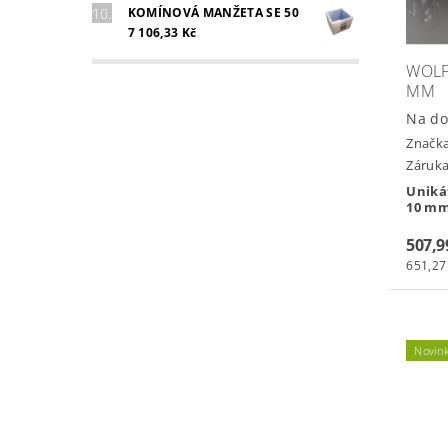
KOMÍNOVÁ MANŽETA SE 50
7 106,33 Kč
WOLF
MM
Na do
Značk
Záruka
Uniká
10 mm
507,9
651,27
Novin